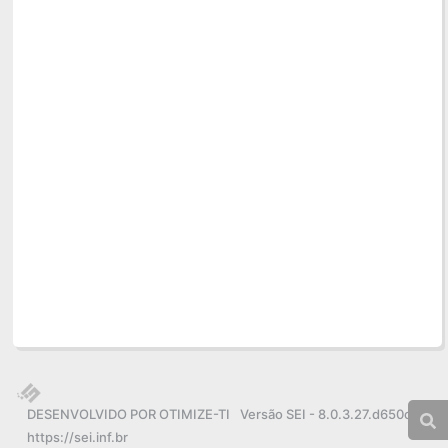
DESENVOLVIDO POR OTIMIZE-TI
Versão SEI - 8.0.3.27.d650ccdd
https://sei.inf.br